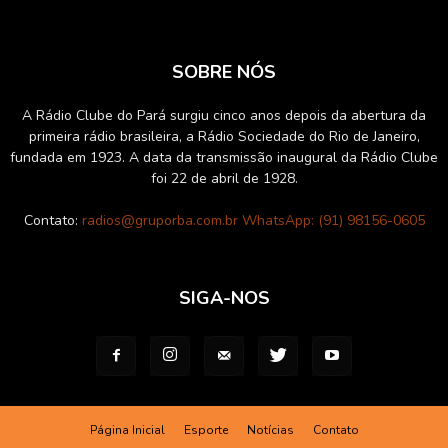
SOBRE NÓS
A Rádio Clube do Pará surgiu cinco anos depois da abertura da
primeira rádio brasileira, a Rádio Sociedade do Rio de Janeiro,
fundada em 1923. A data da transmissão inaugural da Rádio Clube
foi 22 de abril de 1928.
Contato:
radios@gruporba.com.br WhatsApp: (91) 98156-0605
SIGA-NOS
Página Inicial
Esporte
Notícias
Contato