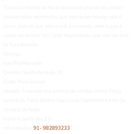
“Estou contando as horas para esse grande dia, poder
reviver estes momentos que marcaram nossas vida é
único, pois só que ama o axé, a micareta, sebe o que é
voltar no tempo”, diz Carol Nascimento, que não vai ficar
de fora da festa.
Serviço
Axé Pra Recordar
Quando: Sexta-feira dia 16
Onde: Maui Sunset
Abadás: À vendas nos pontos de vendas oficial Praça
central do Pátio Belém, loja Locus Castanheira e no dia
no local da festa.
Hora: A partir das 21h
Informações:
91- 982893233