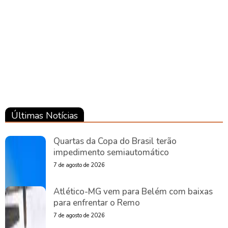
Notícias
Pará
Notícias
Pará
Últimas Notícias
Quartas da Copa do Brasil terão
impedimento semiautomático
7 de agosto de 2026
Atlético-MG vem para Belém com baixas
para enfrentar o Remo
7 de agosto de 2026