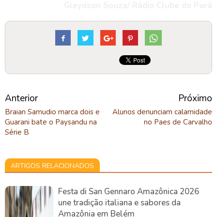
Gleydson Souza/ Rádio Clube do Pará
Anterior
Próximo
Braian Samudio marca dois e
Alunos denunciam calamidade
Guarani bate o Paysandu na
no Paes de Carvalho
Série B
ARTIGOS RELACIONADOS
Festa di San Gennaro Amazônica 2026
une tradição italiana e sabores da
Amazônia em Belém