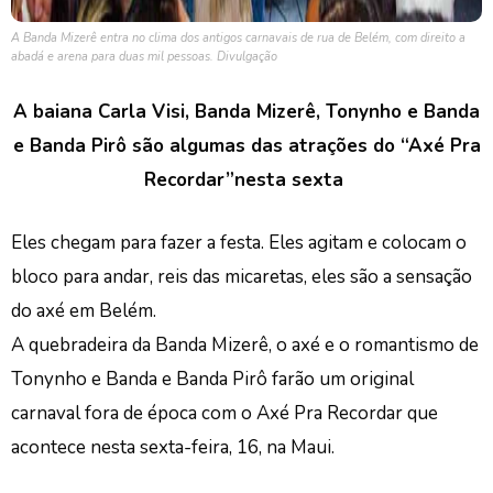
A Banda Mizerê entra no clima dos antigos carnavais de rua de Belém, com direito a
abadá e arena para duas mil pessoas. Divulgação
A baiana Carla Visi, Banda Mizerê, Tonynho e Banda
e Banda Pirô são algumas das atrações do “Axé Pra
Recordar”nesta sexta
Eles chegam para fazer a festa. Eles agitam e colocam o
bloco para andar, reis das micaretas, eles são a sensação
do axé em Belém.
A quebradeira da Banda Mizerê, o axé e o romantismo de
Tonynho e Banda e Banda Pirô farão um original
carnaval fora de época com o Axé Pra Recordar que
acontece nesta sexta-feira, 16, na Maui.