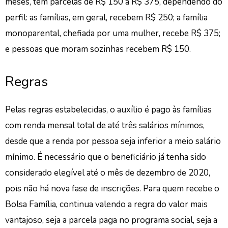
meses, tem parcelas de R$ 150 a R$ 375, dependendo do
perfil: as famílias, em geral, recebem R$ 250; a família
monoparental, chefiada por uma mulher, recebe R$ 375;
e pessoas que moram sozinhas recebem R$ 150.
Regras
Pelas regras estabelecidas, o auxílio é pago às famílias
com renda mensal total de até três salários mínimos,
desde que a renda por pessoa seja inferior a meio salário
mínimo. É necessário que o beneficiário já tenha sido
considerado elegível até o mês de dezembro de 2020,
pois não há nova fase de inscrições. Para quem recebe o
Bolsa Família, continua valendo a regra do valor mais
vantajoso, seja a parcela paga no programa social, seja a