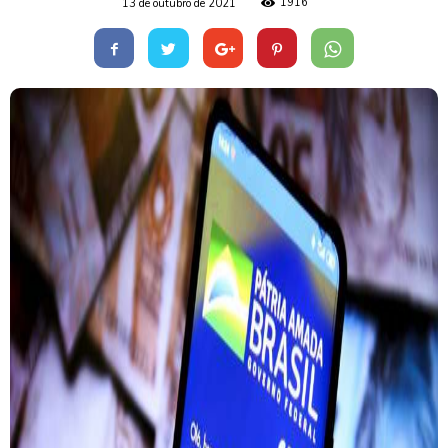
1916
13 de outubro de 2021