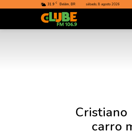
C
31.9
Belém, BR
sábado, 8 agosto 2026
Rádio
Clube
do
Pará
Cristian
carro 