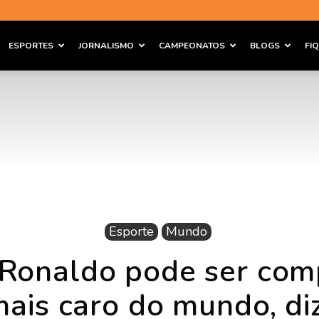
ESPORTES
JORNALISMO
CAMPEONATOS
BLOGS
FI
Esporte
Mundo
o Ronaldo pode ser com
mais caro do mundo, diz