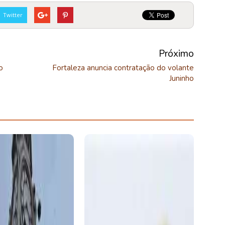
Twitter
Próximo
o
Fortaleza anuncia contratação do volante
Juninho