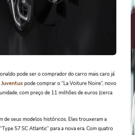
onaldo pode ser o comprador do carro mais caro já
a
Juventus
pode comprar o “La Voiture Noire”, novo
 unidade, com preço de 11 milhões de euros (cerca
m de seus modelos históricos. Eles trouxeram a
o “Type 57 SC Atlantic” para a nova era. Com quatro