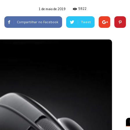
5922
1 de maio de 2019
Compartilhar no Facebook
Tweet