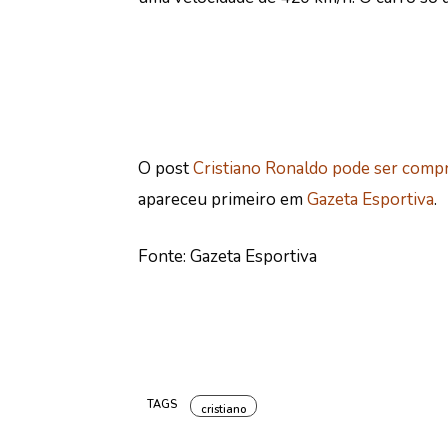
O post
Cristiano Ronaldo pode ser compr
apareceu primeiro em
Gazeta Esportiva
.
Fonte: Gazeta Esportiva
TAGS
cristiano