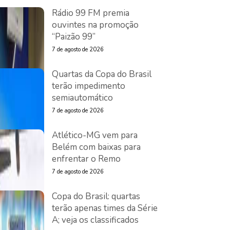
Rádio 99 FM premia
ouvintes na promoção
“Paizão 99”
7 de agosto de 2026
Quartas da Copa do Brasil
terão impedimento
semiautomático
7 de agosto de 2026
Atlético-MG vem para
Belém com baixas para
enfrentar o Remo
7 de agosto de 2026
Copa do Brasil: quartas
terão apenas times da Série
A; veja os classificados