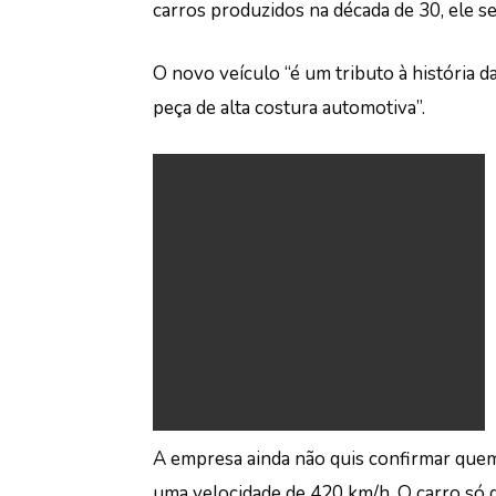
carros produzidos na década de 30, ele se
O novo veículo “é um tributo à história d
peça de alta costura automotiva”.
A empresa ainda não quis confirmar quem
uma velocidade de 420 km/h. O carro só 