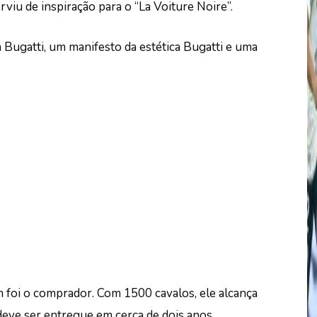
rviu de inspiração para o “La Voiture Noire”.
a Bugatti, um manifesto da estética Bugatti e uma
 foi o comprador. Com 1500 cavalos, ele alcança
deve ser entregue em cerca de dois anos.