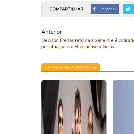
COMPARTILHAR
Facebook
Anterior
Dewson Freitas retorna à Série A e é criticad
por atuação em Fluminense x Goiás
ARTIGOS RELACIONADOS