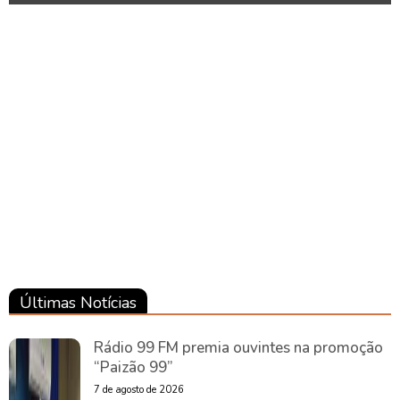
Notícias
Brasil
Notícias
Brasil
Notícias
Brasil
Últimas Notícias
Rádio 99 FM premia ouvintes na promoção
“Paizão 99”
7 de agosto de 2026