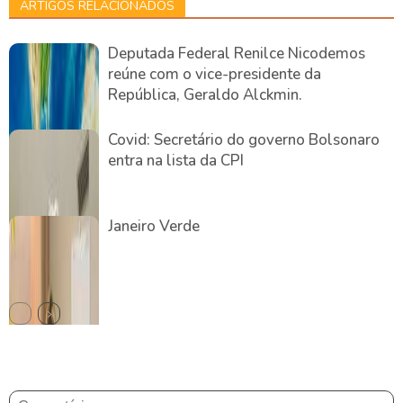
ARTIGOS RELACIONADOS
Deputada Federal Renilce Nicodemos
reúne com o vice-presidente da
República, Geraldo Alckmin.
Covid: Secretário do governo Bolsonaro
entra na lista da CPI
Janeiro Verde
DEIXE UMA RESPOSTA