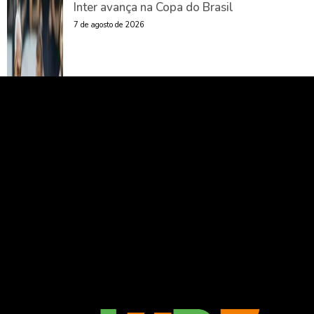
Inter avança na Copa do Brasil
7 de agosto de 2026