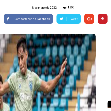
1395
8 de março de 2022
Compartilhar no Facebook
Tweet