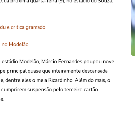
 da próxima quarta-feira (9), no estádio do Souza,
du e critica gramado
s no Modelão
o estádio Modelão, Márcio Fernandes poupou nove
quipe principal quase que inteiramente descansada
e, dentre eles o meia Ricardinho. Além do mais, o
s cumprirem suspensão pelo terceiro cartão
e.