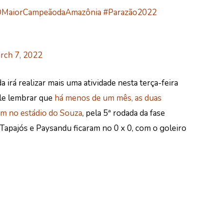
MaiorCampeãodaAmazônia
#Parazão2022
rch 7, 2022
a irá realizar mais uma atividade nesta terça-feira
Vale lembrar que
há menos de um mês, as duas
ém no estádio do Souza
, pela 5ª rodada da fase
, Tapajós e Paysandu ficaram no 0 x 0, com o goleiro