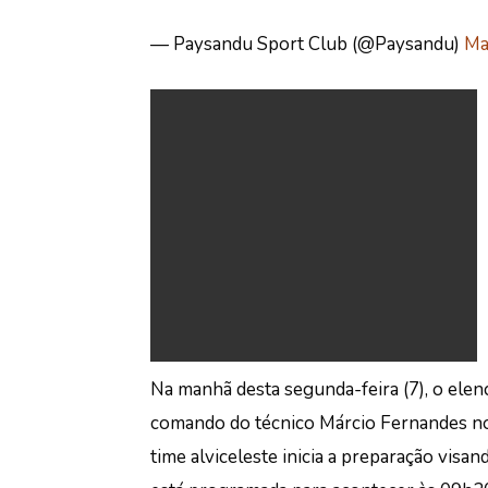
— Paysandu Sport Club (@Paysandu)
Ma
Na manhã desta segunda-feira (7), o ele
comando do técnico Márcio Fernandes no 
time alviceleste inicia a preparação visa