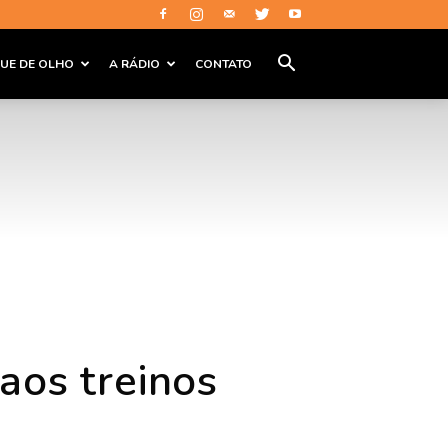
QUE DE OLHO
A RÁDIO
CONTATO
aos treinos