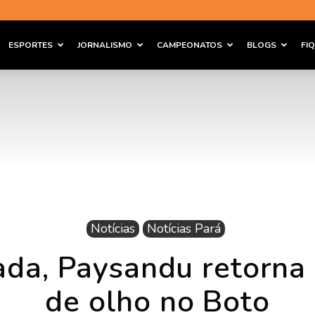
ESPORTES
JORNALISMO
CAMPEONATOS
BLOGS
FI
Notícias
Notícias Pará
da, Paysandu retorna 
de olho no Boto