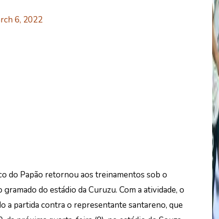
rch 6, 2022
nco do Papão retornou aos treinamentos sob o
gramado do estádio da Curuzu. Com a atividade, o
ndo a partida contra o representante santareno, que