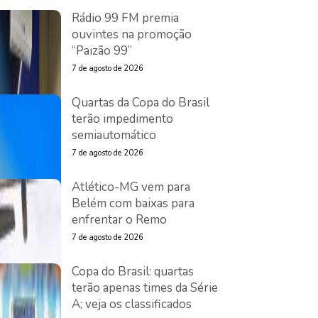
Rádio 99 FM premia
ouvintes na promoção
“Paizão 99”
7 de agosto de 2026
Quartas da Copa do Brasil
terão impedimento
semiautomático
7 de agosto de 2026
Atlético-MG vem para
Belém com baixas para
enfrentar o Remo
7 de agosto de 2026
Copa do Brasil: quartas
terão apenas times da Série
A; veja os classificados