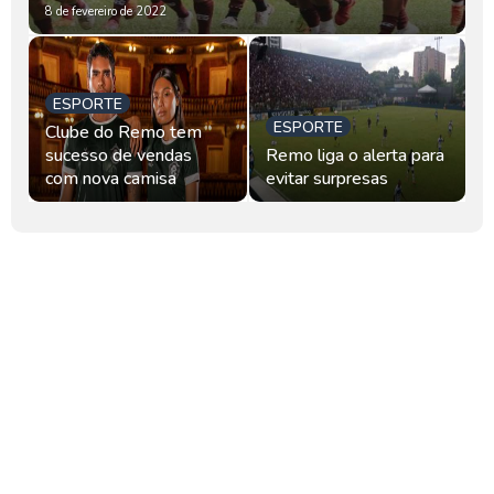
8 de fevereiro de 2022
ESPORTE
ESPORTE
Clube do Remo tem
sucesso de vendas
Remo liga o alerta para
com nova camisa
evitar surpresas