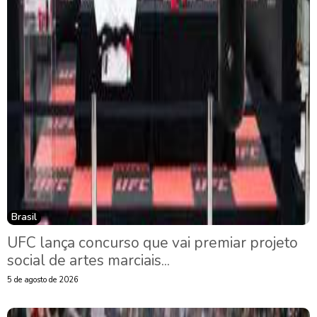
Brasil
UFC lança concurso que vai premiar projeto
social de artes marciais...
5 de agosto de 2026