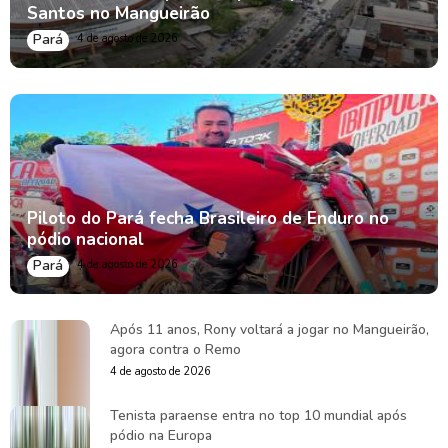
Santos no Mangueirão
Pará
4 de agosto de 2026
Piloto do Pará fecha Brasileiro de Enduro no
pódio nacional
Pará
4 de agosto de 2026
Após 11 anos, Rony voltará a jogar no Mangueirão,
agora contra o Remo
4 de agosto de 2026
Tenista paraense entra no top 10 mundial após
pódio na Europa