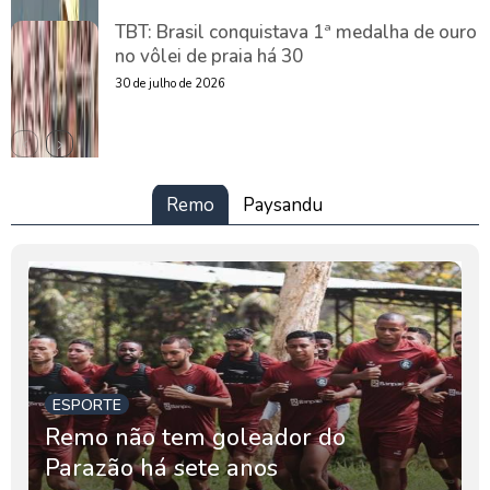
TBT: Brasil conquistava 1ª medalha de ouro
no vôlei de praia há 30
30 de julho de 2026
Remo
Paysandu
ESPORTE
Remo não tem goleador do
Parazão há sete anos