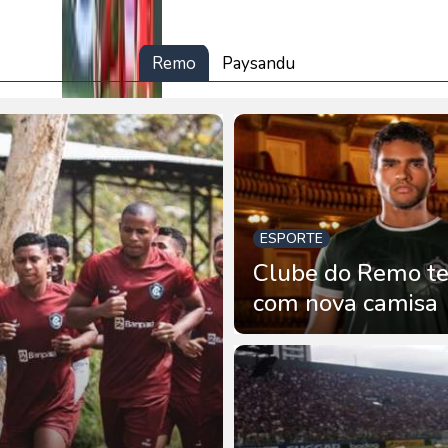
Remo
Paysandu
ESPORTE
Clube do Remo te
com nova camisa