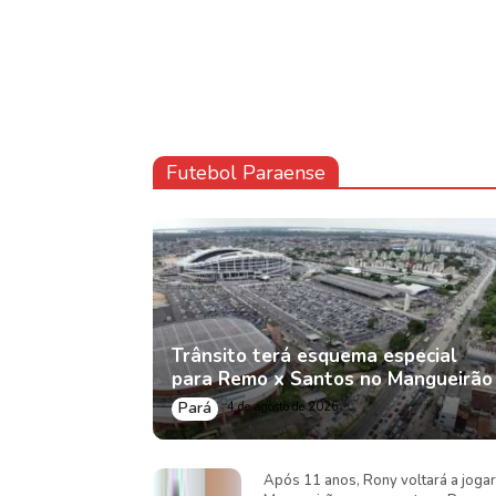
Futebol Paraense
Trânsito terá esquema especial
para Remo x Santos no Mangueirão
Pará
4 de agosto de 2026
Após 11 anos, Rony voltará a jogar