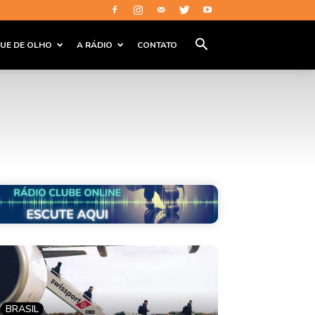
QUE DE OLHO
A RÁDIO
CONTATO
BRASIL