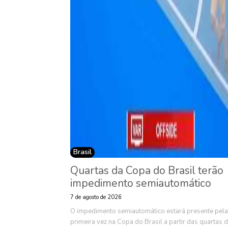
Brasil
Quartas da Copa do Brasil terão
impedimento semiautomático
7 de agosto de 2026
O impedimento semiautomático estará presente pela
primeira vez na Copa do Brasil a partir das quartas 