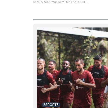
final. A confirmação foi feita pela CBF...
ESPORTE