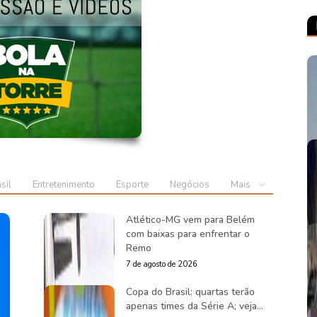
sil
Entretenimento
Esporte
Negócios
Mais
Atlético-MG vem para Belém
com baixas para enfrentar o
Remo
7 de agosto de 2026
Copa do Brasil: quartas terão
apenas times da Série A; veja...