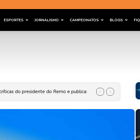
ESPORTES
JORNALISMO
CAMPEONATOS
BLOGS
FI
Athletico-PR e avança às quartas da Copa