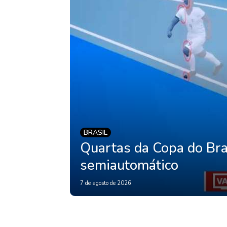
BRASIL
Quartas da Copa do Bra
semiautomático
7 de agosto de 2026