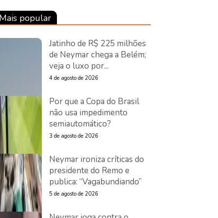
Mais popular
Jatinho de R$ 225 milhões
de Neymar chega a Belém;
veja o luxo por...
4 de agosto de 2026
Por que a Copa do Brasil
não usa impedimento
semiautomático?
3 de agosto de 2026
Neymar ironiza críticas do
presidente do Remo e
publica: “Vagabundiando”
5 de agosto de 2026
Neymar joga contra o