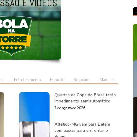
sil
Entretenimento
Esporte
Negócios
Mais
Quartas da Copa do Brasil terão
impedimento semiautomático
7 de agosto de 2026
Atlético-MG vem para Belém
com baixas para enfrentar o
Remo