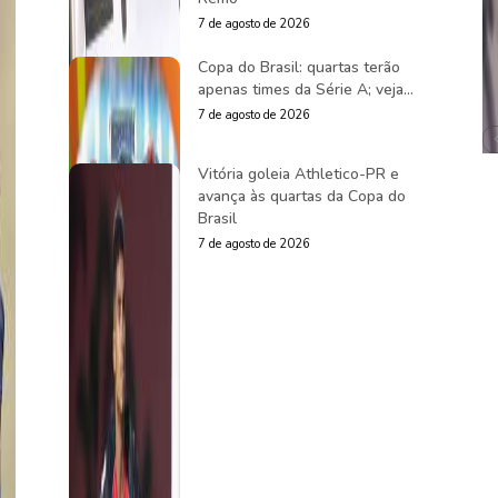
7 de agosto de 2026
Copa do Brasil: quartas terão
apenas times da Série A; veja...
7 de agosto de 2026
Vitória goleia Athletico-PR e
avança às quartas da Copa do
Brasil
7 de agosto de 2026