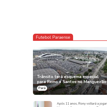
Futebol Paraense
Trânsito terá esquema especial
para Remo x Santos no Mangueirão
Pará
4 de agosto de 2026
Após 11 anos, Rony voltará a jogar