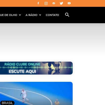
QUE DE OLHO
A RÁDIO
CONTATO
BRASIL