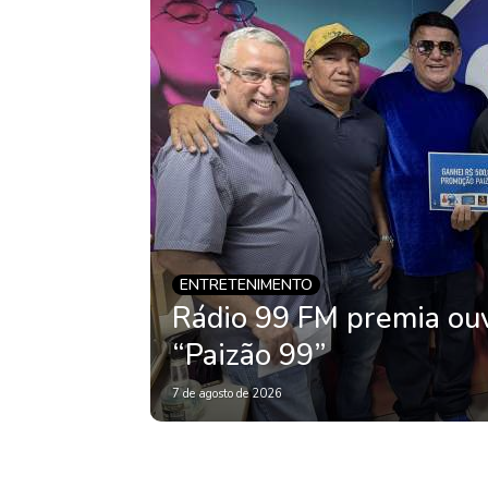
ENTRETENIMENTO
Rádio 99 FM premia ou
“Paizão 99”
7 de agosto de 2026