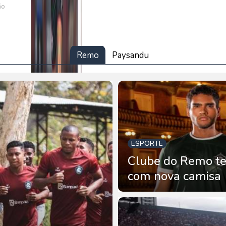
ão
Remo
Paysandu
ESPORTE
Clube do Remo te
com nova camisa