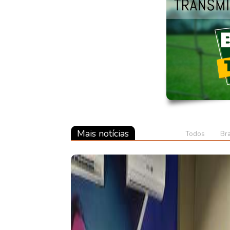
Mais notícias
Todos
Bra