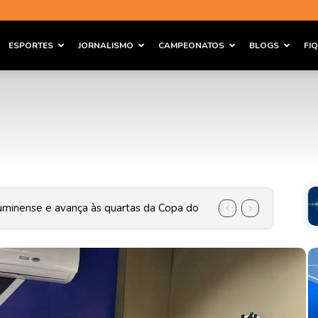
ESPORTES
JORNALISMO
CAMPEONATOS
BLOGS
FI
ança na Copa do Brasil com gol nos