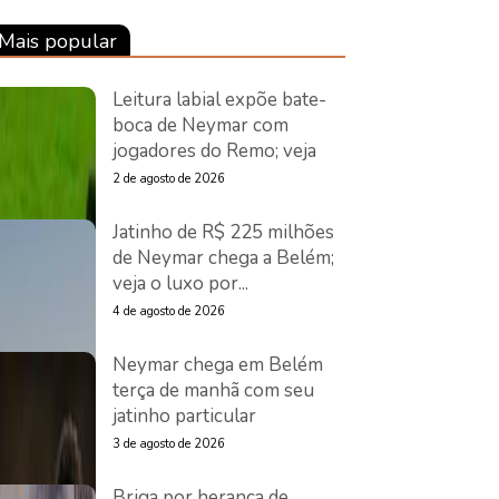
Mais popular
Leitura labial expõe bate-
boca de Neymar com
jogadores do Remo; veja
2 de agosto de 2026
Jatinho de R$ 225 milhões
de Neymar chega a Belém;
veja o luxo por...
4 de agosto de 2026
Neymar chega em Belém
terça de manhã com seu
jatinho particular
3 de agosto de 2026
Briga por herança de