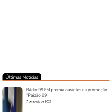
Brasil
Brasil
Brasil
Últimas Notícias
Rádio 99 FM premia ouvintes na promoção
“Paizão 99”
7 de agosto de 2026