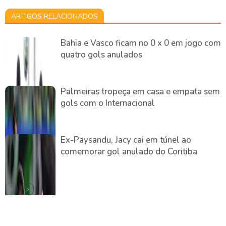
ARTIGOS RELACIONADOS
Bahia e Vasco ficam no 0 x 0 em jogo com
quatro gols anulados
Palmeiras tropeça em casa e empata sem
gols com o Internacional
Ex-Paysandu, Jacy cai em túnel ao
comemorar gol anulado do Coritiba
DEIXE UMA RESPOSTA