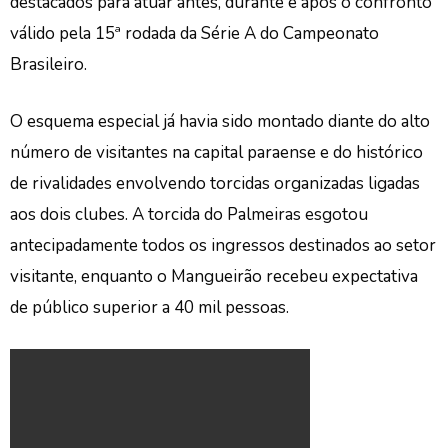
destacados para atuar antes, durante e após o confronto
válido pela 15ª rodada da Série A do Campeonato
Brasileiro.
O esquema especial já havia sido montado diante do alto
número de visitantes na capital paraense e do histórico
de rivalidades envolvendo torcidas organizadas ligadas
aos dois clubes. A torcida do Palmeiras esgotou
antecipadamente todos os ingressos destinados ao setor
visitante, enquanto o Mangueirão recebeu expectativa
de público superior a 40 mil pessoas.