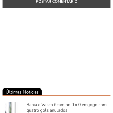
Brasil
Brasil
Brasil
Últimas Notícias
Bahia e Vasco ficam no 0 x 0 em jogo com
quatro gols anulados