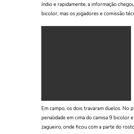
índio e rapidamente, a informação chego
bicolor, mas os jogadores e comissão téc
Em campo, os dois travaram duelos. No p
penalidade em cima do camisa 9 bicolor e n
zagueiro, onde ficou com a parte do rost