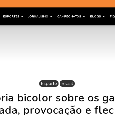
ESPORTES
JORNALISMO
CAMPEONATOS
BLOGS
FI
Esporte
Brasil
ória bicolor sobre os g
ada, provocação e fle