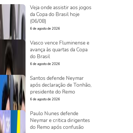
Veja onde assistir aos jogos
da Copa do Brasil hoje
(06/08)
6 de agosto de 2026
Vasco vence Fluminense e
avança às quartas da Copa
do Brasil
6 de agosto de 2026
Santos defende Neymar
após declaração de Tonhão,
presidente do Remo
6 de agosto de 2026
Paulo Nunes defende
Neymar e critica dirigentes
do Remo após confusão