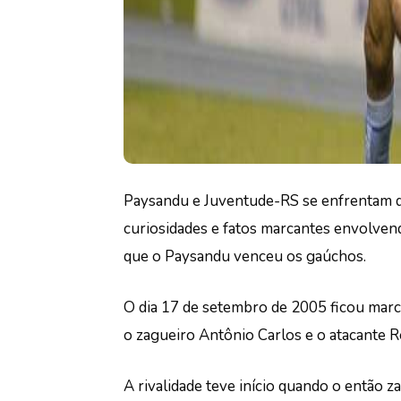
Paysandu e Juventude-RS se enfrentam d
curiosidades e fatos marcantes envolven
que o Paysandu venceu os gaúchos.
O dia 17 de setembro de 2005 ficou marc
o zagueiro Antônio Carlos e o atacante 
A rivalidade teve início quando o então z