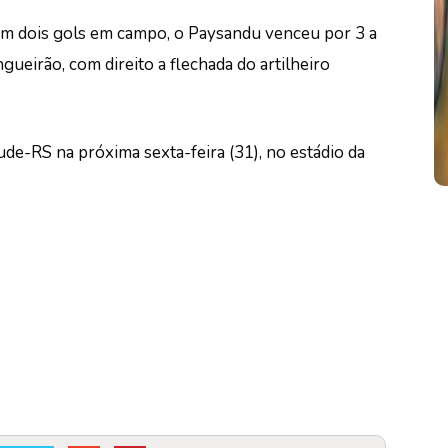
com dois gols em campo, o Paysandu venceu por 3 a
ueirão, com direito a flechada do artilheiro
e-RS na próxima sexta-feira (31), no estádio da