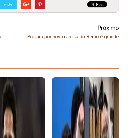
Twitter
Próximo
a
Procura por nova camisa do Remo é grande