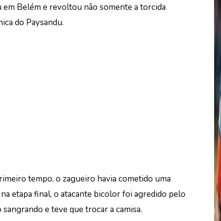
u em Belém e revoltou não somente a torcida
nica do Paysandu.
rimeiro tempo, o zagueiro havia cometido uma
a etapa final, o atacante bicolor foi agredido pelo
o sangrando e teve que trocar a camisa.