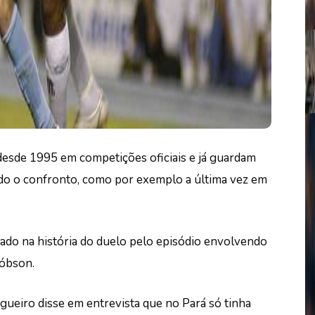
esde 1995 em competições oficiais e já guardam
do o confronto, como por exemplo a última vez em
ado na história do duelo pelo episódio envolvendo
Róbson.
agueiro disse em entrevista que no Pará só tinha