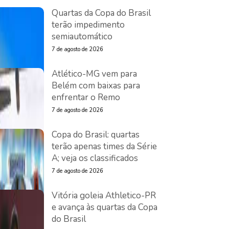
Quartas da Copa do Brasil
terão impedimento
semiautomático
7 de agosto de 2026
Atlético-MG vem para
Belém com baixas para
enfrentar o Remo
7 de agosto de 2026
Copa do Brasil: quartas
terão apenas times da Série
A; veja os classificados
7 de agosto de 2026
Vitória goleia Athletico-PR
e avança às quartas da Copa
do Brasil