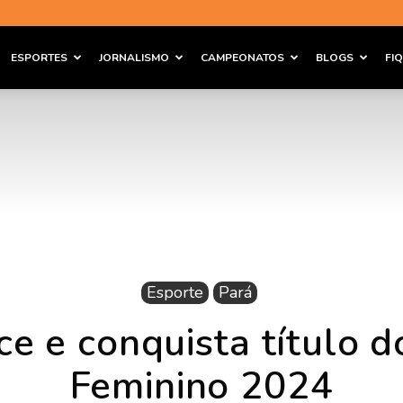
ESPORTES
JORNALISMO
CAMPEONATOS
BLOGS
FI
Esporte
Pará
e e conquista título 
Feminino 2024