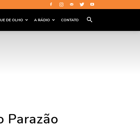
QUE DE OLHO
A RÁDIO
CONTATO
do Parazão