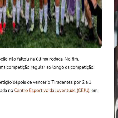
ão não faltou na última rodada. No fim,
uma competição regular ao longo da competição.
etição depois de vencer o Tiradentes por 2 a 1
izada no
Centro Esportivo da Juventude (CEJU)
, em