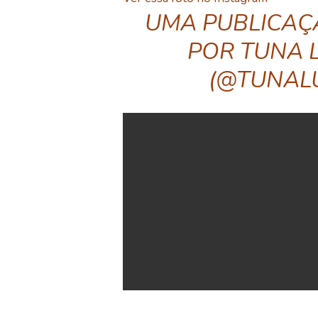
UMA PUBLICAÇ
POR TUNA 
(@TUNAL