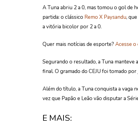
A Tuna abriu 2 a 0, mas tomou o gol de ho
partida: o clássico
Remo X Paysandu
, qu
a vitória bicolor por 2 a 0.
Quer mais notícias de esporte?
Acesse o
Segurando o resultado, a
Tuna manteve a 
final
. O gramado do CEJU foi tomado por 
Além do título, a
Tuna conquista a vaga 
vez que Papão e Leão vão disputar a Séri
E MAIS: