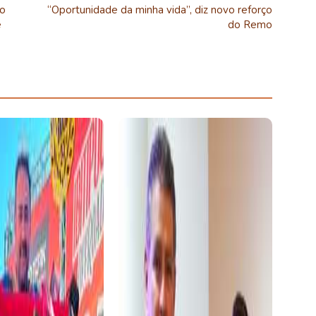
no
“Oportunidade da minha vida”, diz novo reforço
é
do Remo