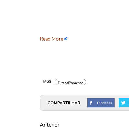
Read More
TAGS
FutebolParaense
COMPARTILHAR
Facebook
Anterior