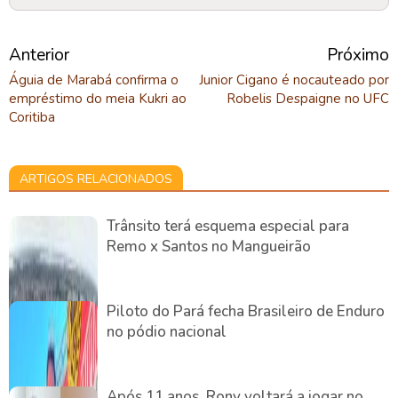
Anterior
Próximo
Águia de Marabá confirma o
Junior Cigano é nocauteado por
empréstimo do meia Kukri ao
Robelis Despaigne no UFC
Coritiba
ARTIGOS RELACIONADOS
Trânsito terá esquema especial para
Remo x Santos no Mangueirão
Piloto do Pará fecha Brasileiro de Enduro
no pódio nacional
Após 11 anos, Rony voltará a jogar no