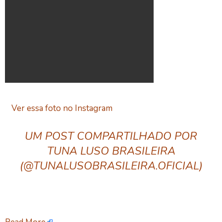
Ver essa foto no Instagram
UM POST COMPARTILHADO POR
TUNA LUSO BRASILEIRA
(@TUNALUSOBRASILEIRA.OFICIAL)