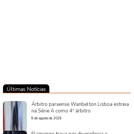
Pará
Pará
Últimas Notícias
Árbitro paraense Wanbelton Lisboa estreia
na Série A como 4º árbitro
8 de agosto de 2026
Flamengo trava por divergência e