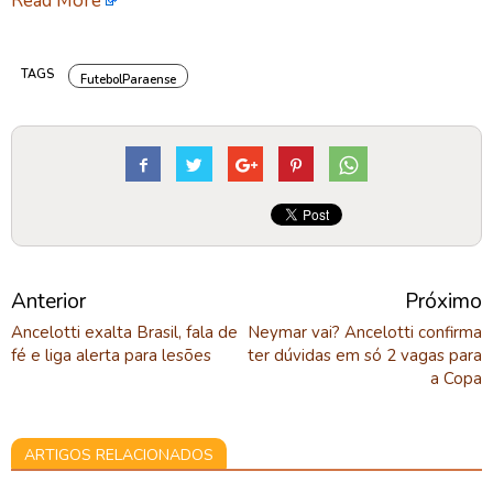
Read More
TAGS
FutebolParaense
Anterior
Próximo
Ancelotti exalta Brasil, fala de
Neymar vai? Ancelotti confirma
fé e liga alerta para lesões
ter dúvidas em só 2 vagas para
a Copa
ARTIGOS RELACIONADOS