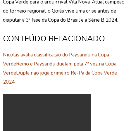
Copa Verde para o arquirrival Vila Nova. Atual campeão
do torneio regional, o Goiás vive uma crise antes de
disputar a 3ª fase da Copa do Brasil e a Série B 2024.
CONTEÚDO RELACIONADO
Nicolas avalia classificação do Paysandu na Copa
Verde
Remo e Paysandu duelam pela 7ª vez na Copa
Verde
Dupla não joga primeiro Re-Pa da Copa Verde
2024