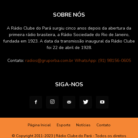
SOBRE NÓS
A Rádio Clube do Pará surgiu cinco anos depois da abertura da
primeira rádio brasileira, a Rádio Sociedade do Rio de Janeiro,
fundada em 1923. A data da transmissão inaugural da Rádio Clube
foi 22 de abril de 1928.
Contato:
radios@gruporba.com.br WhatsApp: (91) 98156-0605
SIGA-NOS
Página Inicial
Esporte
Notícias
Contato
© Copyright 2011-2023 | Rádio Clube do Pará - Todos os direitos