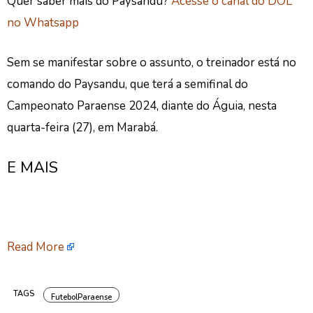
Quer saber mais do Paysandu?
Acesse o canal do DOL
no Whatsapp
Sem se manifestar sobre o assunto, o treinador está no
comando do Paysandu, que terá a semifinal do
Campeonato Paraense 2024, diante do Águia, nesta
quarta-feira (27), em Marabá.
E MAIS
Read More
TAGS
FutebolParaense