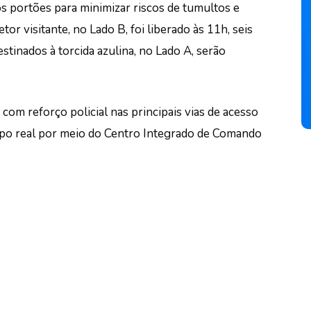
os portões para minimizar riscos de tumultos e
or visitante, no Lado B, foi liberado às 11h, seis
estinados à torcida azulina, no Lado A, serão
com reforço policial nas principais vias de acesso
o real por meio do Centro Integrado de Comando