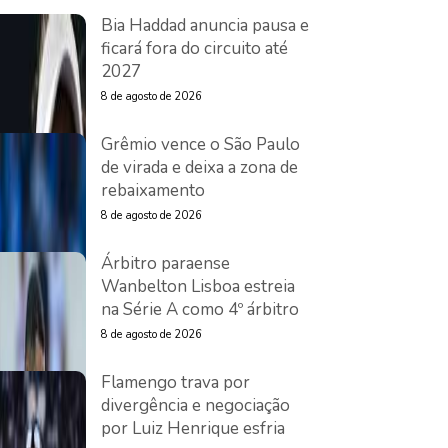
Bia Haddad anuncia pausa e
ficará fora do circuito até
2027
8 de agosto de 2026
Grêmio vence o São Paulo
de virada e deixa a zona de
rebaixamento
8 de agosto de 2026
Árbitro paraense
Wanbelton Lisboa estreia
na Série A como 4º árbitro
8 de agosto de 2026
Flamengo trava por
divergência e negociação
por Luiz Henrique esfria