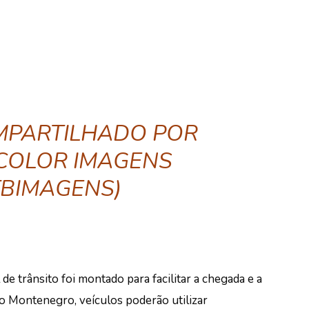
MPARTILHADO POR
COLOR IMAGENS
BIMAGENS)
e trânsito foi montado para facilitar a chegada e a
o Montenegro, veículos poderão utilizar