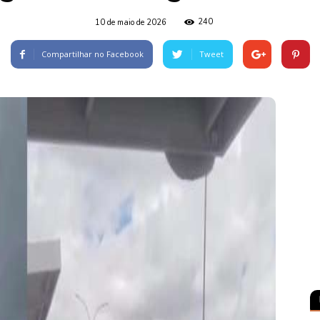
240
10 de maio de 2026
Compartilhar no Facebook
Tweet