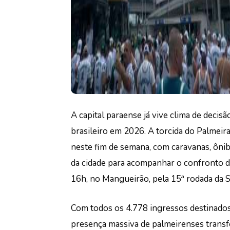
A capital paraense já vive clima de deci
brasileiro em 2026. A torcida do Palme
neste fim de semana, com caravanas, ôni
da cidade para acompanhar o confronto d
16h, no Mangueirão, pela 15ª rodada da 
Com todos os 4.778 ingressos destinados
presença massiva de palmeirenses tran