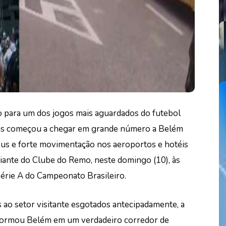
são para um dos jogos mais aguardados do futebol
iras começou a chegar em grande número a Belém
bus e forte movimentação nos aeroportos e hotéis
iante do Clube do Remo, neste domingo (10), às
Série A do Campeonato Brasileiro.
 ao setor visitante esgotados antecipadamente, a
sformou Belém em um verdadeiro corredor de