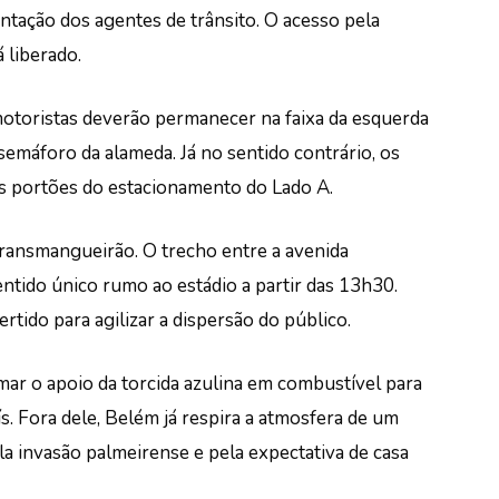
tação dos agentes de trânsito. O acesso pela
liberado.
otoristas deverão permanecer na faixa da esquerda
semáforo da alameda. Já no sentido contrário, os
ês portões do estacionamento do Lado A.
Transmangueirão. O trecho entre a avenida
ntido único rumo ao estádio a partir das 13h30.
ertido para agilizar a dispersão do público.
ar o apoio da torcida azulina em combustível para
s. Fora dele, Belém já respira a atmosfera de um
a invasão palmeirense e pela expectativa de casa