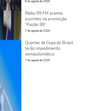
8 de agosto de 2026
Rádio 99 FM premia
ouvintes na promoção
“Paizão 99”
7 de agosto de 2026
Quartas da Copa do Brasil
terão impedimento
semiautomático
7 de agosto de 2026