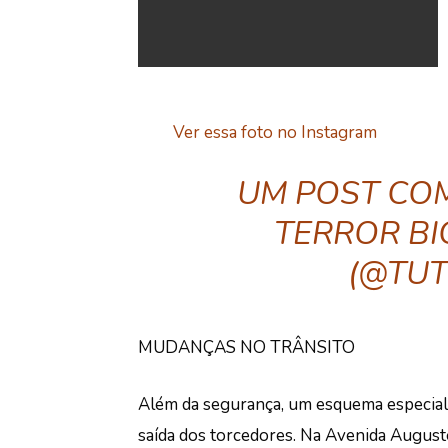
Ver essa foto no Instagram
UM POST CO
TERROR BI
(@TUT
MUDANÇAS NO TRÂNSITO
Além da segurança, um esquema especial d
saída dos torcedores. Na Avenida August