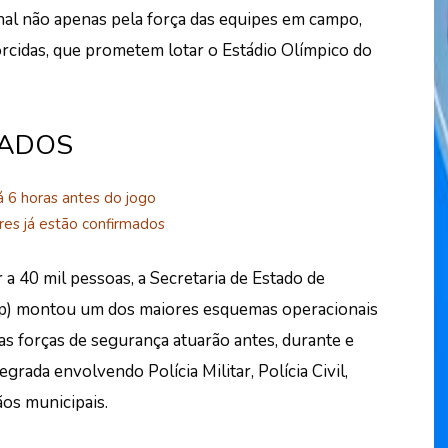
al não apenas pela força das equipes em campo,
rcidas, que prometem lotar o Estádio Olímpico do
NADOS
á 6 horas antes do jogo
res já estão confirmados
 a 40 mil pessoas, a Secretaria de Estado de
up) montou um dos maiores esquemas operacionais
as forças de segurança atuarão antes, durante e
rada envolvendo Polícia Militar, Polícia Civil,
os municipais.