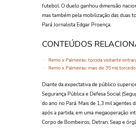
futebol. O duelo ganhou dimensão nacion
mas também pela mobilização das duas to
Pará Jornalista Edgar Proença.
CONTEÚDOS RELACIO
Remo x Palmeiras: torcida visitante entrar
Remo x Palmeiras: mais de 35 mil torcedo
Diante da expectativa de público superior
Segurança Pública e Defesa Social (Seg
do ano no Pará. Mais de 1,3 mil agentes d
após a partida, em uma megaoperação integ
Corpo de Bombeiros, Detran, Seap e órgã