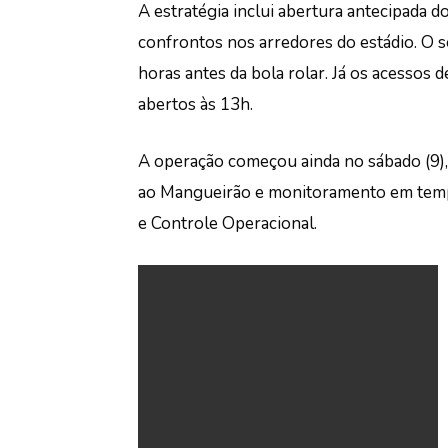
A estratégia inclui abertura antecipada d
confrontos nos arredores do estádio. O set
horas antes da bola rolar. Já os acessos d
abertos às 13h.
A operação começou ainda no sábado (9), 
ao Mangueirão e monitoramento em temp
e Controle Operacional.