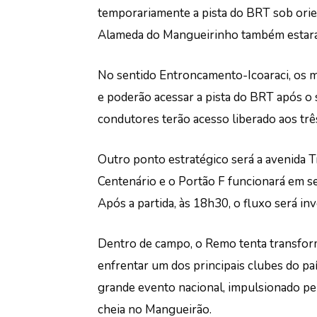
temporariamente a pista do BRT sob orien
Alameda do Mangueirinho também estará 
No sentido Entroncamento-Icoaraci, os m
e poderão acessar a pista do BRT após o 
condutores terão acesso liberado aos tr
Outro ponto estratégico será a avenida 
Centenário e o Portão F funcionará em se
Após a partida, às 18h30, o fluxo será inv
Dentro de campo, o Remo tenta transform
enfrentar um dos principais clubes do paí
grande evento nacional, impulsionado pel
cheia no Mangueirão.