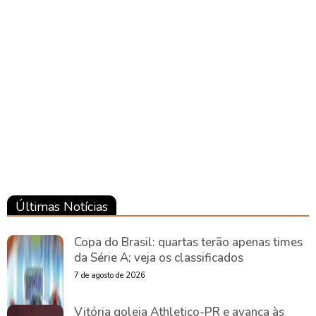
Brasil
Brasil
Últimas Notícias
Copa do Brasil: quartas terão apenas times
da Série A; veja os classificados
7 de agosto de 2026
Vitória goleia Athletico-PR e avança às