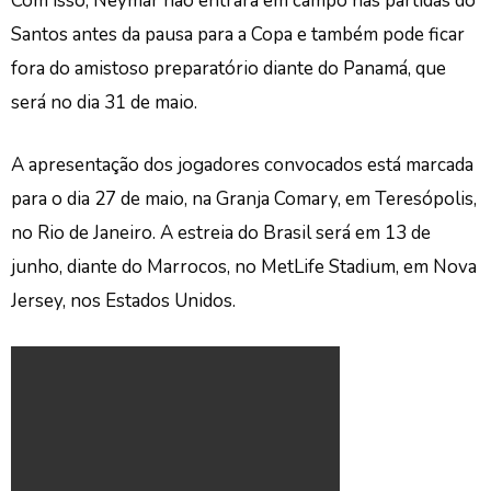
Com isso, Neymar não entrará em campo nas partidas do
Santos antes da pausa para a Copa e também pode ficar
fora do amistoso preparatório diante do Panamá, que
será no dia 31 de maio.
A apresentação dos jogadores convocados está marcada
para o dia 27 de maio, na Granja Comary, em Teresópolis,
no Rio de Janeiro. A estreia do Brasil será em 13 de
junho, diante do Marrocos, no MetLife Stadium, em Nova
Jersey, nos Estados Unidos.