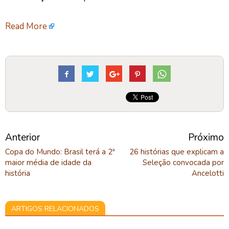
Read More
Anterior
Próximo
Copa do Mundo: Brasil terá a 2ª
26 histórias que explicam a
maior média de idade da
Seleção convocada por
história
Ancelotti
ARTIGOS RELACIONADOS