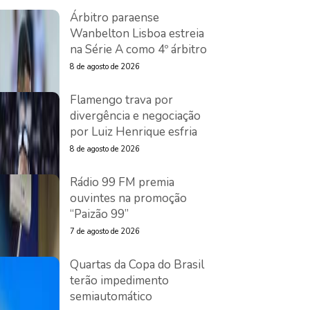
Árbitro paraense
Wanbelton Lisboa estreia
na Série A como 4º árbitro
8 de agosto de 2026
Flamengo trava por
divergência e negociação
por Luiz Henrique esfria
8 de agosto de 2026
Rádio 99 FM premia
ouvintes na promoção
“Paizão 99”
7 de agosto de 2026
Quartas da Copa do Brasil
terão impedimento
semiautomático