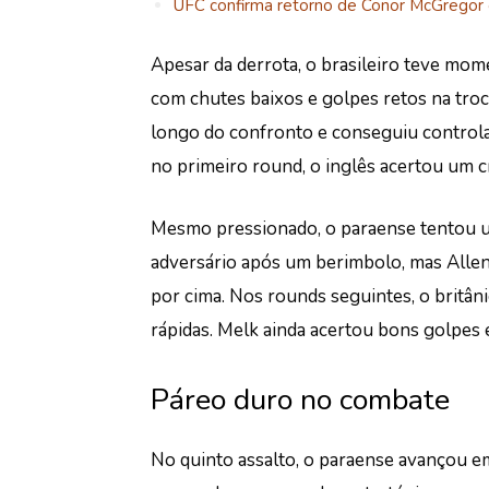
UFC confirma retorno de Conor McGregor c
Apesar da derrota, o brasileiro teve mome
com chutes baixos e golpes retos na troc
longo do confronto e conseguiu controla
no primeiro round, o inglês acertou um 
Mesmo pressionado, o paraense tentou um
adversário após um berimbolo, mas Allen 
por cima.
Nos rounds seguintes, o britân
rápidas. Melk ainda acertou bons golpes
Páreo duro no combate
No quinto assalto, o paraense avançou e