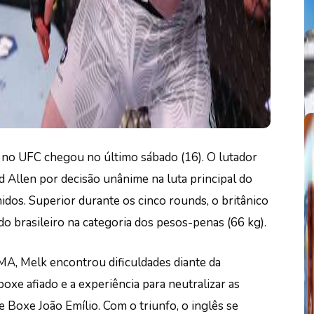
a no UFC chegou no último sábado (16). O lutador
d Allen por decisão unânime na luta principal do
dos. Superior durante os cinco rounds, o britânico
o brasileiro na categoria dos pesos-penas (66 kg).
MA, Melk encontrou dificuldades diante da
boxe afiado e a experiência para neutralizar as
e Boxe João Emílio. Com o triunfo, o inglês se