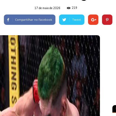
219
17 de maio de 2026
Compartilhar no Facebook
Tweet