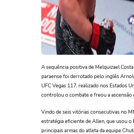
A sequência positiva de Melquizael Cost
paraense foi derrotado pelo inglês Arnol
UFC Vegas 117, realizado nos Estados Uni
controlou o combate e freou a ascensão d
Vindo de seis vitórias consecutivas no M
estratégia eficiente de Allen, que usou o 
principais armas do atleta da equipe Chut