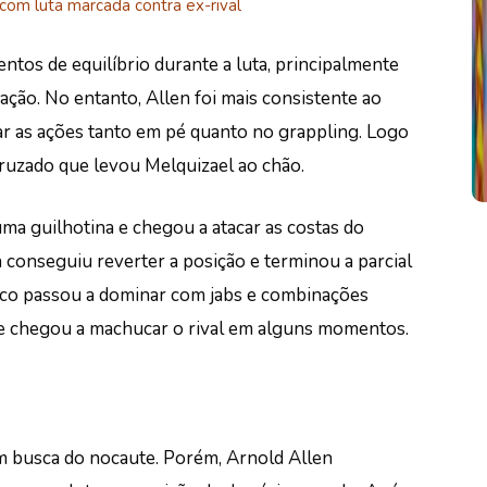
om luta marcada contra ex-rival
ntos de equilíbrio durante a luta, principalmente
ação. No entanto, Allen foi mais consistente ao
r as ações tanto em pé quanto no grappling.
Logo
cruzado que levou Melquizael ao chão.
a guilhotina e chegou a atacar as costas do
conseguiu reverter a posição e terminou a parcial
ico passou a dominar com jabs e combinações
 e chegou a machucar o rival em alguns momentos.
m busca do nocaute. Porém, Arnold Allen