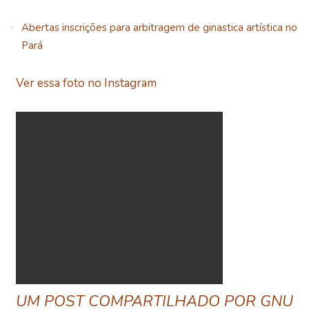
Abertas inscrições para arbitragem de ginastica artística no
Pará
Ver essa foto no Instagram
UM POST COMPARTILHADO POR GNU