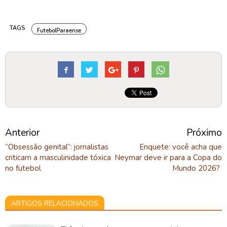
TAGS
FutebolParaense
Anterior
Próximo
“Obsessão genital”: jornalistas
Enquete: você acha que
criticam a masculinidade tóxica
Neymar deve ir para a Copa do
no futebol
Mundo 2026?
ARTIGOS RELACIONADOS