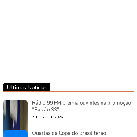
Pará
Pará
Últimas Notícias
Rádio 99 FM premia ouvintes na promoção
“Paizão 99”
7 de agosto de 2026
Quartas da Copa do Brasil terão