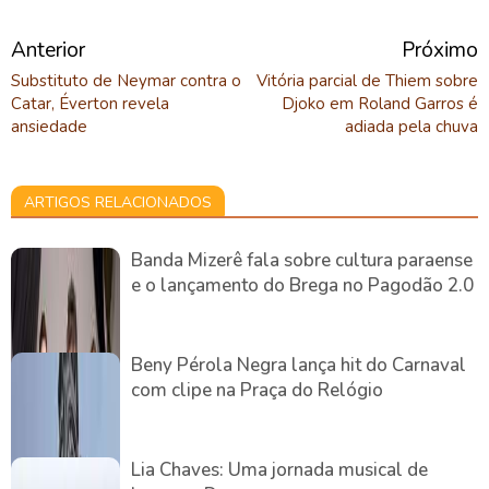
Anterior
Próximo
Substituto de Neymar contra o
Vitória parcial de Thiem sobre
Catar, Éverton revela
Djoko em Roland Garros é
ansiedade
adiada pela chuva
ARTIGOS RELACIONADOS
Banda Mizerê fala sobre cultura paraense
e o lançamento do Brega no Pagodão 2.0
Beny Pérola Negra lança hit do Carnaval
com clipe na Praça do Relógio
Lia Chaves: Uma jornada musical de