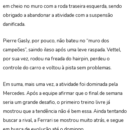
em cheio no muro com a roda traseira esquerda, sendo
obrigado a abandonar a atividade com a suspensão
danificada.
Pierre Gasly, por pouco, não bateu no “muro dos
campeões”, saindo ileso após uma leve raspada. Vettel,
por sua vez, rodou na freada do hairpin, perdeu o
controle do carro e voltou à pista sem problemas.
Em suma, mais uma vez, a atividade foi dominada pela
Mercedes. Após a equipe afirmar que o final de semana
seria um grande desafio, o primeiro treino livre já
mostrou que a tendência não é bem essa. Ainda tentando
buscar a rival, a Ferrari se mostrou muito atrás, e segue
em busca de evolução até o domingo.