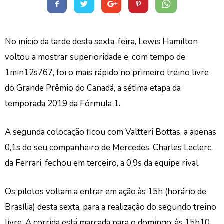
No início da tarde desta sexta-feira, Lewis Hamilton
voltou a mostrar superioridade e, com tempo de
1min12s767, foi o mais rápido no primeiro treino livre
do Grande Prêmio do Canadá, a sétima etapa da
temporada 2019 da Fórmula 1.
A segunda colocação ficou com Valtteri Bottas, a apenas
0,1s do seu companheiro de Mercedes. Charles Leclerc,
da Ferrari, fechou em terceiro, a 0,9s da equipe rival.
Os pilotos voltam a entrar em ação às 15h (horário de
Brasília) desta sexta, para a realização do segundo treino
livre. A corrida está marcada para o domingo, às 15h10.