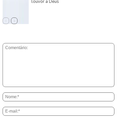
louvor a Deus
DEIXE UMA RESPOSTA