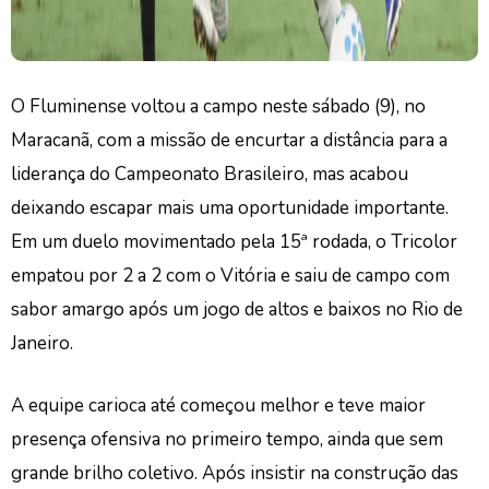
O Fluminense voltou a campo neste sábado (9), no
Maracanã, com a missão de encurtar a distância para a
liderança do Campeonato Brasileiro, mas acabou
deixando escapar mais uma oportunidade importante.
Em um duelo movimentado pela 15ª rodada, o Tricolor
empatou por 2 a 2 com o Vitória e saiu de campo com
sabor amargo após um jogo de altos e baixos no Rio de
Janeiro.
A equipe carioca até começou melhor e teve maior
presença ofensiva no primeiro tempo, ainda que sem
grande brilho coletivo. Após insistir na construção das