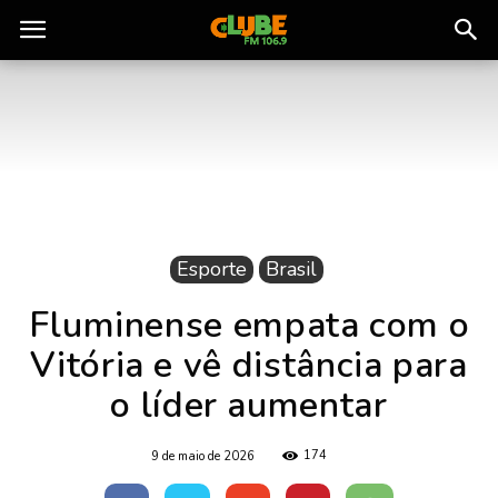
Rádio
Clube
do
Esporte
Brasil
Pará
Fluminense empata com o
Vitória e vê distância para
o líder aumentar
174
9 de maio de 2026