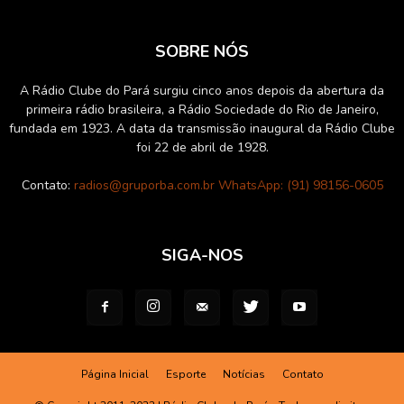
SOBRE NÓS
A Rádio Clube do Pará surgiu cinco anos depois da abertura da
primeira rádio brasileira, a Rádio Sociedade do Rio de Janeiro,
fundada em 1923. A data da transmissão inaugural da Rádio Clube
foi 22 de abril de 1928.
Contato:
radios@gruporba.com.br WhatsApp: (91) 98156-0605
SIGA-NOS
Página Inicial
Esporte
Notícias
Contato