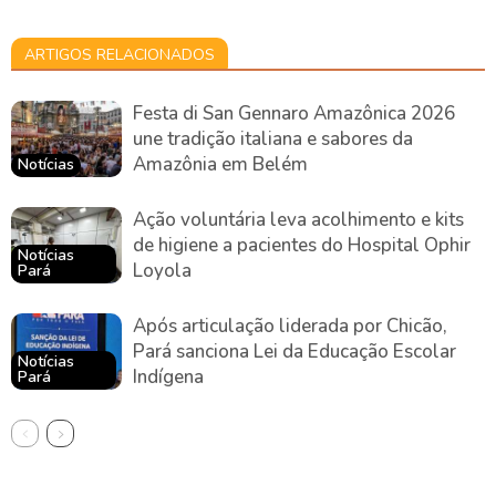
ARTIGOS RELACIONADOS
Festa di San Gennaro Amazônica 2026
une tradição italiana e sabores da
Amazônia em Belém
Notícias
Ação voluntária leva acolhimento e kits
de higiene a pacientes do Hospital Ophir
Notícias
Loyola
Pará
Após articulação liderada por Chicão,
Pará sanciona Lei da Educação Escolar
Notícias
Indígena
Pará