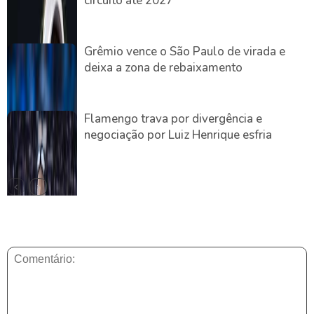
circuito até 2027
Grêmio vence o São Paulo de virada e
deixa a zona de rebaixamento
Flamengo trava por divergência e
negociação por Luiz Henrique esfria
DEIXE UMA RESPOSTA