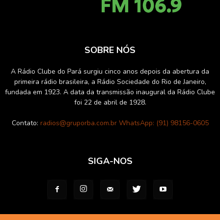
SOBRE NÓS
A Rádio Clube do Pará surgiu cinco anos depois da abertura da
primeira rádio brasileira, a Rádio Sociedade do Rio de Janeiro,
fundada em 1923. A data da transmissão inaugural da Rádio Clube
foi 22 de abril de 1928.
Contato:
radios@gruporba.com.br WhatsApp: (91) 98156-0605
SIGA-NOS