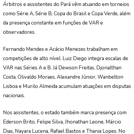
Árbitros e assistentes do Pará vêm atuando em torneios
como Série A, Série B, Copa do Brasil e Copa Verde, além
da presença constante em funções de VAR e
observadores.
Fernando Mendes e Acácio Menezes trabalham em
competições de alto nível. Luiz Diego integra escalas de
VAR nas Séries A e B. Já Dewson Freitas, Djonalthan
Costa, Olivaldo Moraes, Alexandre Júnior, Wanbelton
Lisboa e Murilo Almeida acumulam atuações em disputas
nacionais.
Nos assistentes, o estado também marca presença com
Ederson Brito, Felipe Silva, Jhonathan Leone, Márcio
Dias, Nayara Lucena, Rafael Bastos e Thania Lopes. No