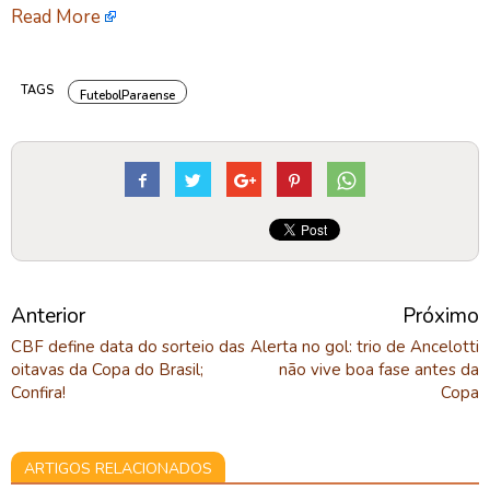
Read More
TAGS
FutebolParaense
Anterior
Próximo
CBF define data do sorteio das
Alerta no gol: trio de Ancelotti
oitavas da Copa do Brasil;
não vive boa fase antes da
Confira!
Copa
ARTIGOS RELACIONADOS