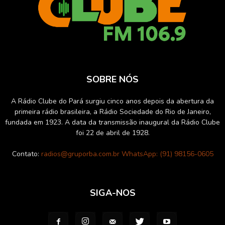
SOBRE NÓS
A Rádio Clube do Pará surgiu cinco anos depois da abertura da
primeira rádio brasileira, a Rádio Sociedade do Rio de Janeiro,
fundada em 1923. A data da transmissão inaugural da Rádio Clube
foi 22 de abril de 1928.
Contato:
radios@gruporba.com.br WhatsApp: (91) 98156-0605
SIGA-NOS