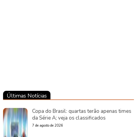
Pará
Pará
Pará
Últimas Notícias
Copa do Brasil: quartas terão apenas times
da Série A; veja os classificados
7 de agosto de 2026