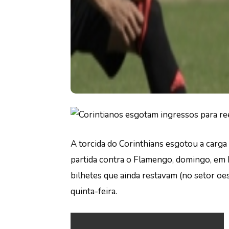
A torcida do Corinthians esgotou a carga 
partida contra o Flamengo, domingo, em 
bilhetes que ainda restavam (no setor oe
quinta-feira.