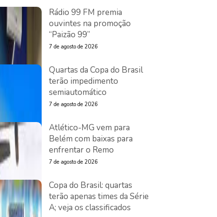
Rádio 99 FM premia
ouvintes na promoção
“Paizão 99”
7 de agosto de 2026
Quartas da Copa do Brasil
terão impedimento
semiautomático
7 de agosto de 2026
Atlético-MG vem para
Belém com baixas para
enfrentar o Remo
7 de agosto de 2026
Copa do Brasil: quartas
terão apenas times da Série
A; veja os classificados