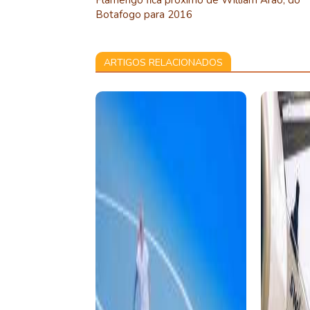
Flamengo fica próximo de William Arão, do
Botafogo para 2016
ARTIGOS RELACIONADOS