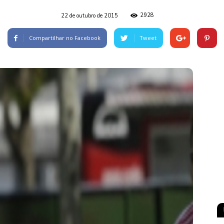
2928
22 de outubro de 2015
Compartilhar no Facebook
Tweet