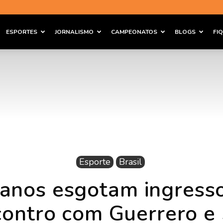
ESPORTES
JORNALISMO
CAMPEONATOS
BLOGS
FI
Esporte
Brasil
ianos esgotam ingress
contro com Guerrero e 