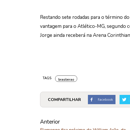
Restando sete rodadas para o término do 
vantagem para o Atlético-MG, segundo co
Jorge ainda receberá na Arena Corinthians
TAGS
brasileirao
COMPARTILHAR
Facebook
Anterior