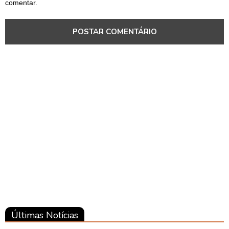
comentar.
Brasil
Brasil
Brasil
Últimas Notícias