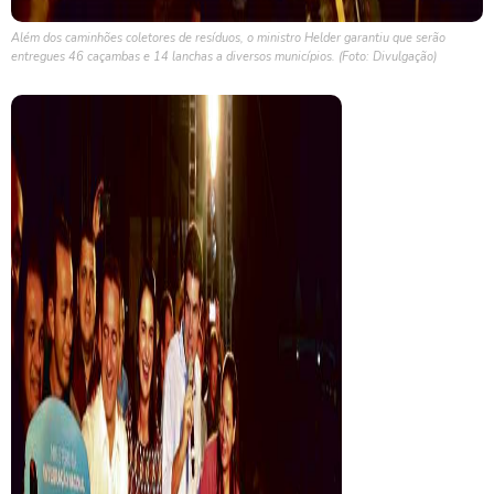
Além dos caminhões coletores de resíduos, o ministro Helder garantiu que serão
entregues 46 caçambas e 14 lanchas a diversos municípios. (Foto: Divulgação)