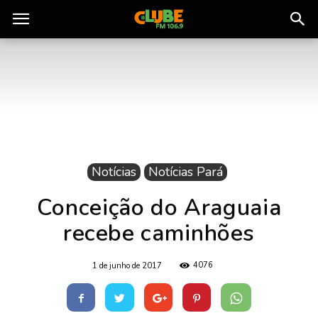
Rádio
Clube
do
Notícias
Notícias Pará
Pará
Conceição do Araguaia
recebe caminhões
4076
1 de junho de 2017