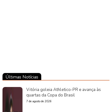
Pará
Notícias
Pará
Notícias
Pará
Últimas Notícias
Vitória goleia Athletico-PR e avança às
quartas da Copa do Brasil
7 de agosto de 2026