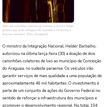
Além dos caminhões coletores de resíduos, o ministro Helder
garantiu que serão entregues 46 caçambas e 14 lanchas a
diversos municípios. (Foto: Divulgação)
O ministro da Integração Nacional, Helder Barbalho,
autorizou na última terça-feira (30) a doação de dois
caminhões coletores de lixo ao município de Conceição
do Araguaia, no sudeste paraense. Os veículos irão
garantir serviços de mais qualidade a uma população de
aproximadamente 46 mil habitantes. O investimento é
parte de um conjunto de ações do Governo Federal no
sentido de reforçar a infraestrutura dos municípios e
promover o desenvolvimento regional. No total, 104