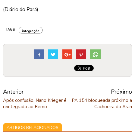
(Diário do Pará)
TAGS
integração
Anterior
Próximo
Após confusão, Nano Krieger é
PA 154 bloqueada próximo a
reintegrado ao Remo
Cachoeira do Arari
ARTIGOS RELACIONADOS