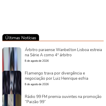
Entretenimento
Últimas Notícias
Árbitro paraense Wanbelton Lisboa estreia
na Série A como 4º árbitro
8 de agosto de 2026
Flamengo trava por divergência e
negociação por Luiz Henrique esfria
8 de agosto de 2026
Rádio 99 FM premia ouvintes na promoção
“Paizão 99”