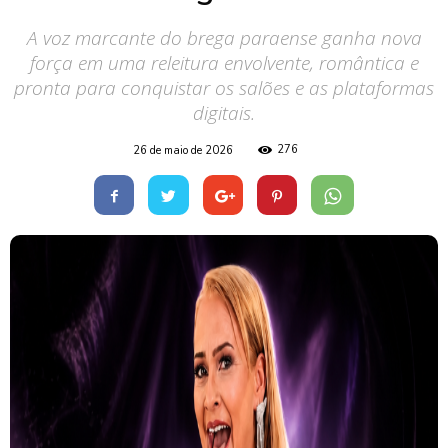
A voz marcante do brega paraense ganha nova
força em uma releitura envolvente, romântica e
pronta para conquistar os salões e as plataformas
digitais.
276
26 de maio de 2026