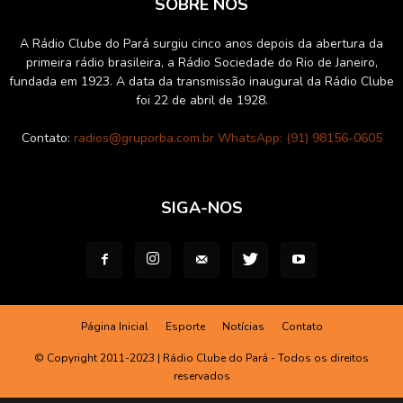
SOBRE NÓS
A Rádio Clube do Pará surgiu cinco anos depois da abertura da
primeira rádio brasileira, a Rádio Sociedade do Rio de Janeiro,
fundada em 1923. A data da transmissão inaugural da Rádio Clube
foi 22 de abril de 1928.
Contato:
radios@gruporba.com.br WhatsApp: (91) 98156-0605
SIGA-NOS
Página Inicial
Esporte
Notícias
Contato
© Copyright 2011-2023 | Rádio Clube do Pará - Todos os direitos
reservados