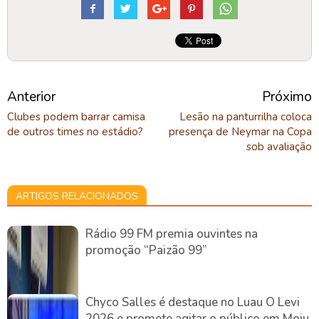
Anterior
Próximo
Clubes podem barrar camisa
Lesão na panturrilha coloca
de outros times no estádio?
presença de Neymar na Copa
sob avaliação
ARTIGOS RELACIONADOS
Rádio 99 FM premia ouvintes na
promoção “Paizão 99”
Chyco Salles é destaque no Luau O Levi
2026 e promete agitar o público em Moju