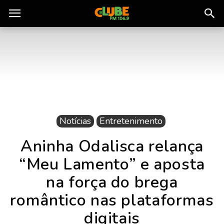
Rádio
Clube
do
Notícias
Entretenimento
Pará
Aninha Odalisca relança
“Meu Lamento” e aposta
na força do brega
romântico nas plataformas
digitais