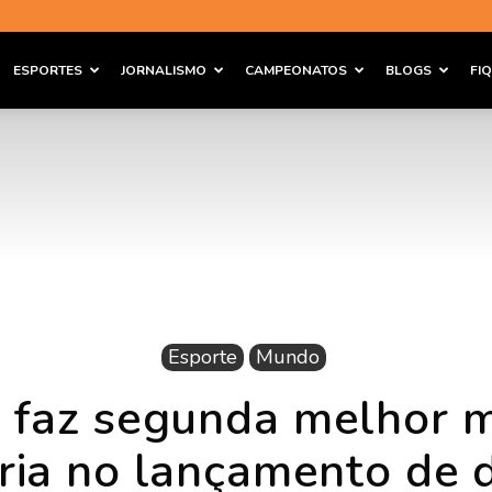
ESPORTES
JORNALISMO
CAMPEONATOS
BLOGS
FI
Esporte
Mundo
 faz segunda melhor m
ória no lançamento de 