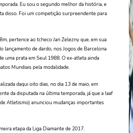
emporada. Eu sou o segundo melhor da história, e
ta disso. Foi um competição surpreendente para
48m, pertence ao tcheco Jan Zelezny que, em sua
 do lançamento de dardo, nos Jogos de Barcelona
de uma prata em Seul 1988. O ex-atleta ainda
atos Mundiais pela modalidade.
lizada daqui oito dias, no dia 13 de maio, em
ente da disputada na última temporada, já que a Iaaf
s de Atletismo) anunciou mudanças importantes
imeira etapa da Liga Diamante de 2017.