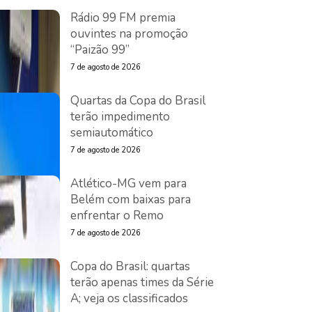
Rádio 99 FM premia
ouvintes na promoção
“Paizão 99”
7 de agosto de 2026
Quartas da Copa do Brasil
terão impedimento
semiautomático
7 de agosto de 2026
Atlético-MG vem para
Belém com baixas para
enfrentar o Remo
7 de agosto de 2026
Copa do Brasil: quartas
terão apenas times da Série
A; veja os classificados