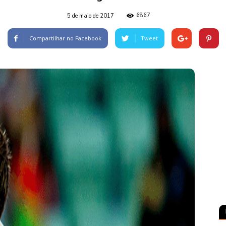
6867
5 de maio de 2017
Compartilhar no Facebook
Tweet