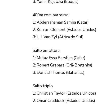
3: Yomif Kejelcha (Etiópia)
400m com barreiras
1: Abderrahaman Samba (Catar)
2: Kerron Clement (Estados Unidos)
3: L. J. Van Zyl (África do Sul)
Salto em altura
1: Mutaz Essa Barshim (Catar)
2: Robert Grabarz (Grã-Bretanha)
3: Donald Thomas (Bahamas)
Salto triplo
1: Christian Taylor (Estados Unidos)
2: Omar Craddock (Estados Unidos)