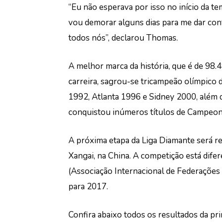
“Eu não esperava por isso no início da t
vou demorar alguns dias para me dar con
todos nós”, declarou Thomas.
A melhor marca da história, que é de 98.
carreira, sagrou-se tricampeão olímpico
1992, Atlanta 1996 e Sidney 2000, além 
conquistou inúmeros títulos de Campeon
A próxima etapa da Liga Diamante será rea
Xangai, na China. A competição está difer
(Associação Internacional de Federaçõe
para 2017.
Confira abaixo todos os resultados da pr