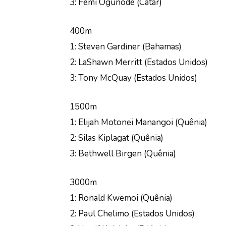
3: Femi Ogunode (Catar)
400m
1: Steven Gardiner (Bahamas)
2: LaShawn Merritt (Estados Unidos)
3: Tony McQuay (Estados Unidos)
1500m
1: Elijah Motonei Manangoi (Quênia)
2: Silas Kiplagat (Quênia)
3: Bethwell Birgen (Quênia)
3000m
1: Ronald Kwemoi (Quênia)
2: Paul Chelimo (Estados Unidos)