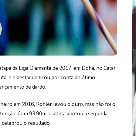
a etapa da Liga Diamante de 2017, em Doha, no Catar.
uta, e o destaque ficou por conta do ótimo
ançamento de dardo.
neiro em 2016, Rohler levou o ouro, mas não foi o
atenção. Com 93.90m, o atleta anotou a segunda
e celebrou o resultado.