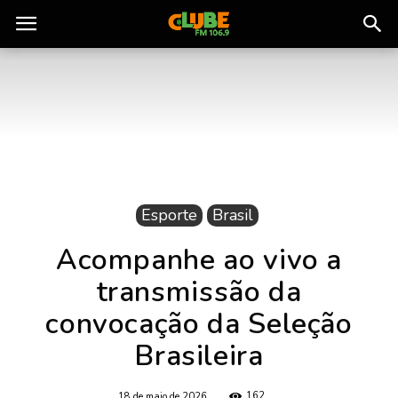
Rádio
Clube
do
Esporte
Brasil
Pará
Acompanhe ao vivo a
transmissão da
convocação da Seleção
Brasileira
162
18 de maio de 2026